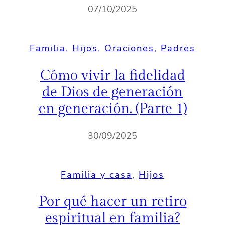
07/10/2025
Familia
, 
Hijos
, 
Oraciones
, 
Padres
Cómo vivir la fidelidad
de Dios de generación
en generación. (Parte 1)
30/09/2025
Familia y casa
, 
Hijos
Por qué hacer un retiro
espiritual en familia?