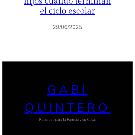
hijos cuando terminan
el ciclo escolar
29/06/2025
GABI
QUINTERO
Recursos para la Familia y su Casa.